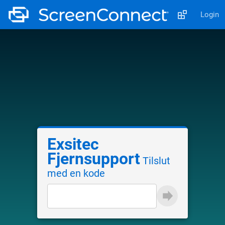
Login
Exsitec
Fjernsupport
Tilslut
med en kode